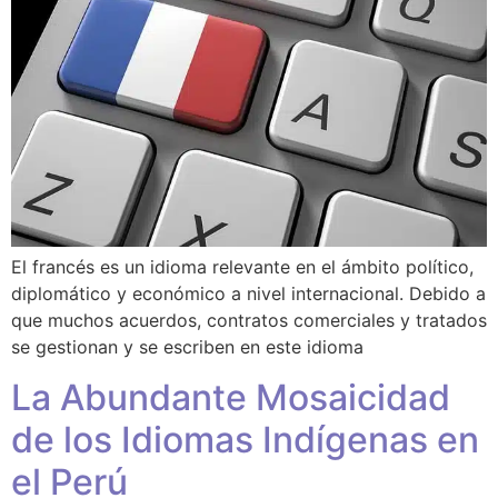
El francés es un idioma relevante en el ámbito político,
diplomático y económico a nivel internacional. Debido a
que muchos acuerdos, contratos comerciales y tratados
se gestionan y se escriben en este idioma
La Abundante Mosaicidad
de los Idiomas Indígenas en
el Perú