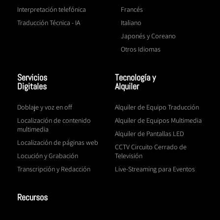
Interpretación telefónica
Francés
Traducción Técnica - IA
Italiano
Japonés y Coreano
Otros Idiomas
Servicios
Tecnología y
Digitales
Alquiler
Doblaje y voz en off
Alquiler de Equipo Traducción
Localización de contenido
Alquiler de Equipos Multimedia
multimedia
Alquiler de Pantallas LED
Localización de páginas web
CCTV Circuito Cerrado de
Locución y Grabación
Televisión
Transcripción y Redacción
Live-Streaming para Eventos
Recursos