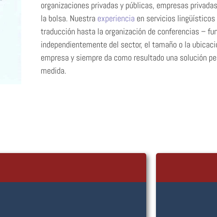
organizaciones privadas y públicas, empresas privada
la bolsa. Nuestra
experiencia
en servicios lingüísticos
traducción hasta la organización de conferencias – fu
independientemente del sector, el tamaño o la ubicaci
empresa y siempre da como resultado una solución per
medida.