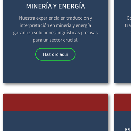
MINERÍA Y ENERGÍA
Nuestra experiencia en traducción y
C
interpretación en minería y energía
tr
garantiza soluciones lingüísticas precisas
para un sector crucial.
Haz clic aquí
M