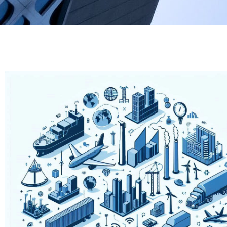
Industrias
y
Sectores