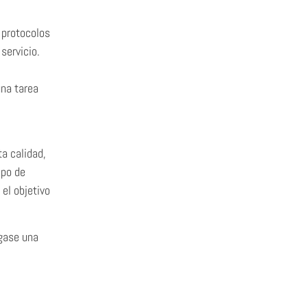
 protocolos
servicio.
na tarea
a calidad,
ipo de
el objetivo
ágase una