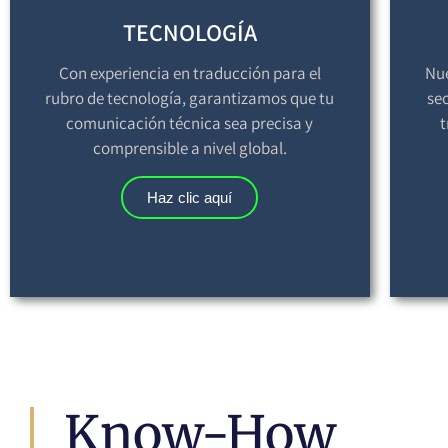
TECNOLOGÍA
Con experiencia en traducción para el
Nue
rubro de tecnología, garantizamos que tu
se
comunicación técnica sea precisa y
t
comprensible a nivel global.
Haz clic aquí
Know-How