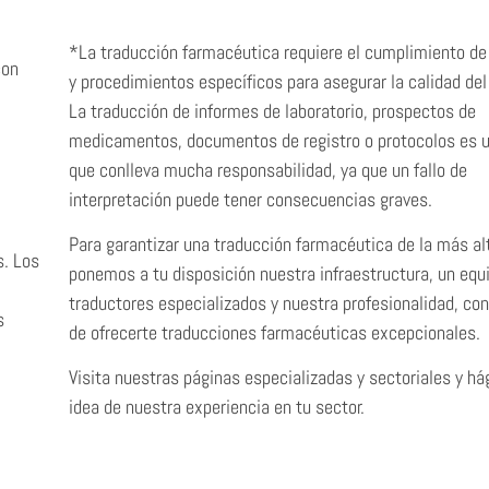
*
La
traducción farmacéutica
requiere el cumplimiento de
con
y procedimientos específicos para asegurar la calidad del 
La traducción de informes de laboratorio, prospectos de
medicamentos, documentos de registro o protocolos es u
que conlleva mucha responsabilidad, ya que un fallo de
interpretación puede tener consecuencias graves.
Para garantizar una
traducción farmacéutica
de la más alt
s. Los
ponemos a tu disposición nuestra infraestructura, un equ
traductores especializados y nuestra profesionalidad, con 
s
de ofrecerte traducciones farmacéuticas excepcionales.
Visita nuestras páginas especializadas y sectoriales y h
idea de nuestra experiencia en tu sector.