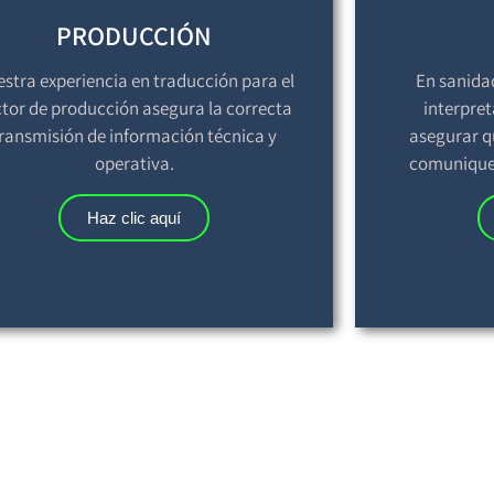
PRODUCCIÓN
stra experiencia en traducción para el
En sanida
ctor de producción asegura la correcta
interpre
ransmisión de información técnica y
asegurar q
operativa.
comuniquen
Haz clic aquí