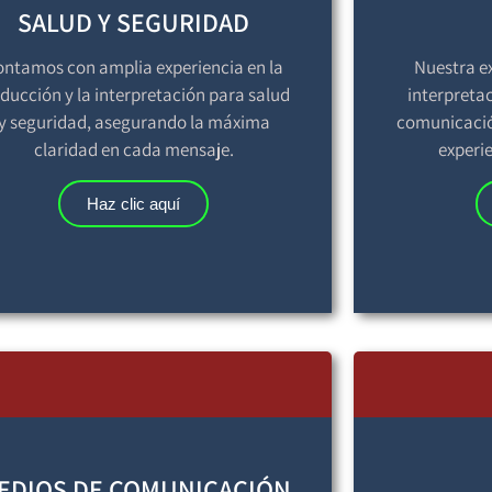
SALUD Y SEGURIDAD
ontamos con amplia experiencia en la
Nuestra e
aducción y la interpretación para salud
interpretac
y seguridad, asegurando la máxima
comunicación
claridad en cada mensaje.
experie
Haz clic aquí
EDIOS DE COMUNICACIÓN