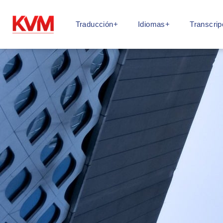
Traducción+
Idiomas+
Transcrip