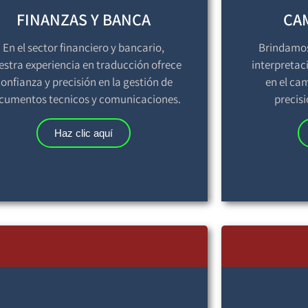
FINANZAS Y BANCA
CA
En el sector financiero y bancario,
Brindamos 
estra experiencia en traducción ofrece
interpretac
onfianza y precisión en la gestión de
en el ca
cumentos tecnicos y comunicaciones.
precisi
Haz clic aquí