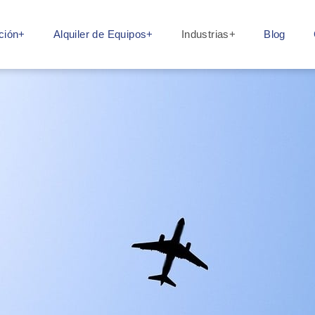
ción+
Alquiler de Equipos+
Industrias+
Blog