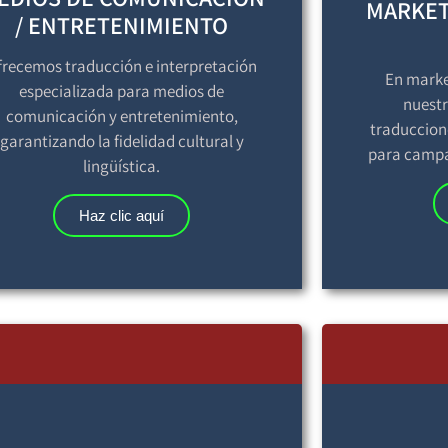
MARKET
/ ENTRETENIMIENTO
frecemos traducción e interpretación
En market
especializada para medios de
nuestr
comunicación y entretenimiento,
traduccion
garantizando la fidelidad cultural y
para campa
lingüística.
Haz clic aquí