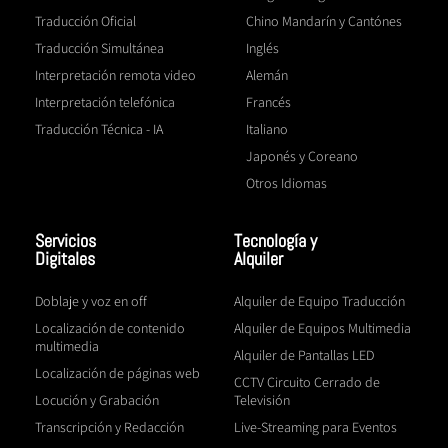
Traducción Oficial
Chino Mandarín y Cantónes
Traducción Simultánea
Inglés
Interpretación remota video
Alemán
Interpretación telefónica
Francés
Traducción Técnica - IA
Italiano
Japonés y Coreano
Otros Idiomas
Servicios
Tecnología y
Digitales
Alquiler
Doblaje y voz en off
Alquiler de Equipo Traducción
Localización de contenido
Alquiler de Equipos Multimedia
multimedia
Alquiler de Pantallas LED
Localización de páginas web
CCTV Circuito Cerrado de
Locución y Grabación
Televisión
Transcripción y Redacción
Live-Streaming para Eventos