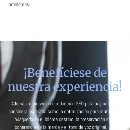
problemas.
¡Benefíciese de
nuestra experiencia!
Además, el servicio de redacción SEO para páginas web
considera aspectos como la optimización para motores de
búsqueda en el idioma destino, la preservación de la
coherencia de la marca y el tono de voz original, y el