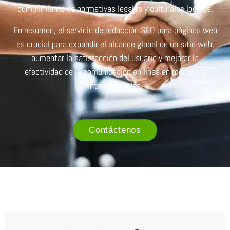
cumplimiento de normativas legales y culturales locales.
En resumen, el servicio de redacción SEO para páginas web
es crucial para expandir el alcance global de un sitio web,
aumentar la satisfacción del usuario y mejorar la
efectividad de la comunicación en línea en mercados
internacionales.
Contáctenos