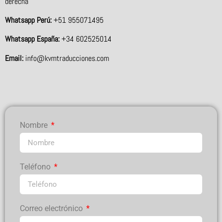
derecha
Whatsapp Perú:
+51 955071495
Whatsapp España:
+34 602525014
Email:
info@kvmtraducciones.com
Nombre
Teléfono
Correo electrónico