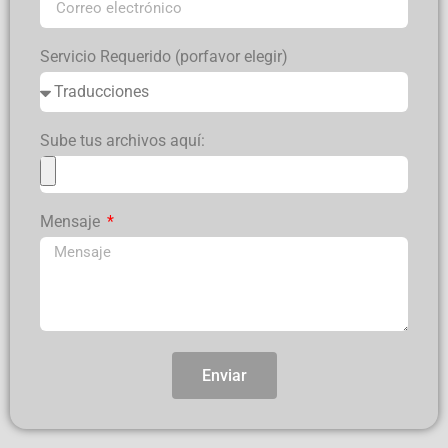
Servicio Requerido (porfavor elegir)
Sube tus archivos aquí:
Mensaje
Enviar
Alternative: