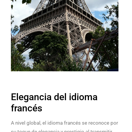
Elegancia del idioma
francés
A nivel global, el idioma francés se reconoce por
su toque de elegancia y prestigio al transmitir