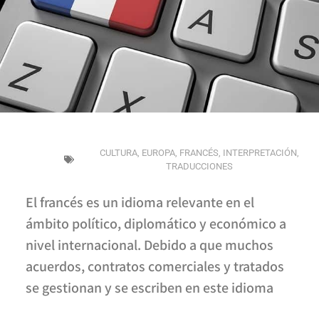
CULTURA
,
EUROPA
,
FRANCÉS
,
INTERPRETACIÓN
,
TRADUCCIONES
El francés es un idioma relevante en el
ámbito político, diplomático y económico a
nivel internacional. Debido a que muchos
acuerdos, contratos comerciales y tratados
se gestionan y se escriben en este idioma