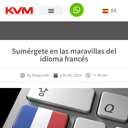
ES
Sumérgete en las maravillas del
idioma francés
By
Redacción
julio 30, 2024
11:46 am