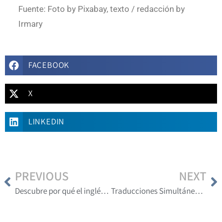
Fuente: Foto by Pixabay, texto / redacción by
Irmary
FACEBOOK
X
LINKEDIN
PREVIOUS
NEXT
Descubre por qué el inglés es el idioma más hablado
Traducciones Simultáneas: Un desafío fascinante para los profesionales del lenguaje