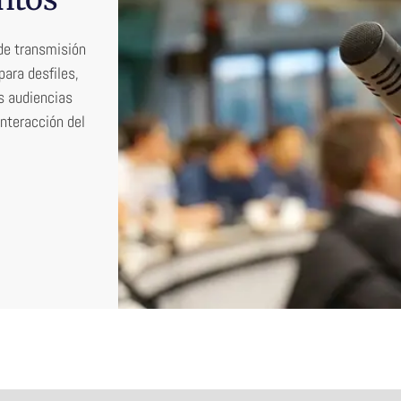
de transmisión
para desfiles,
s audiencias
interacción del