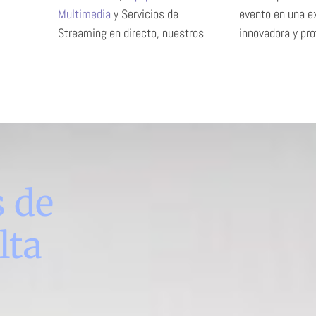
Multimedia
y Servicios de
evento en una experiencia
Streaming en directo, nuestros
innovadora y pro
s de
lta