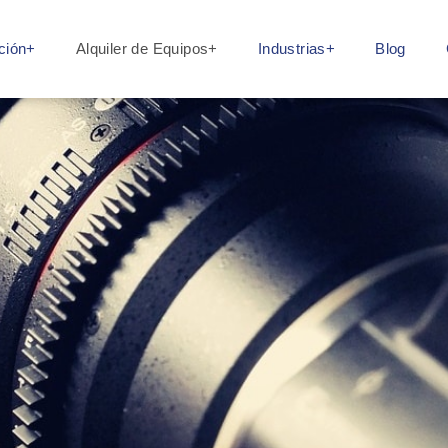
ción+
Alquiler de Equipos+
Industrias+
Blog