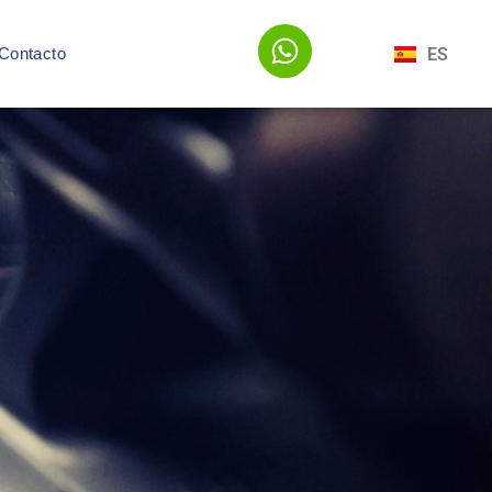
EN
ES
Contacto
PT