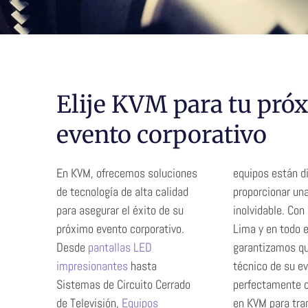
y
Elije KVM para tu pró
evento corporativo
En KVM, ofrecemos soluciones
equipos están d
de tecnología de alta calidad
proporcionar un
para asegurar el éxito de su
inolvidable. Con
próximo evento corporativo.
Lima y en todo e
Desde
pantallas LED
garantizamos qu
impresionantes
hasta
técnico de su e
Sistemas de Circuito Cerrado
perfectamente c
de Televisión,
Equipos
en KVM para tra