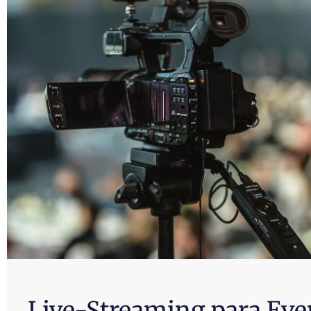
Live-Streaming para Eve