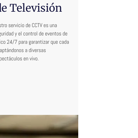
de Televisión
stro servicio de CCTV es una
uridad y el control de eventos de
ico 24/7 para garantizar que cada
daptándonos a diversas
pectáculos en vivo.