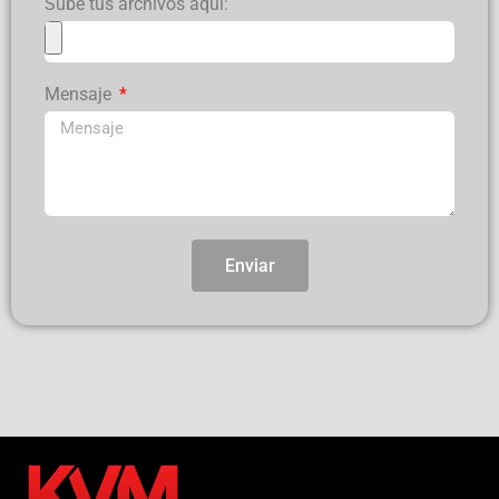
Sube tus archivos aquí:
Mensaje
Enviar
Alternative: