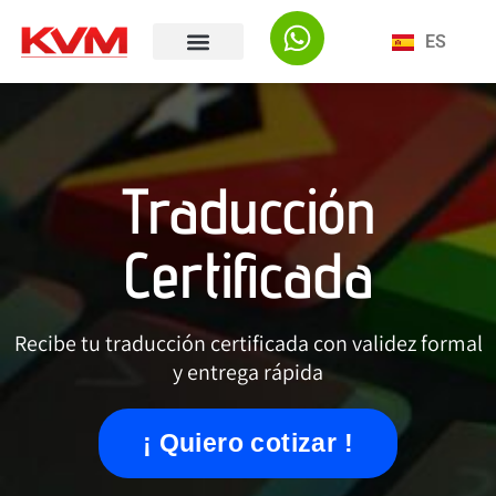
EN
ES
PT
Traducción
Certificada
Recibe tu traducción certificada con validez formal
y entrega rápida
¡ Quiero cotizar !