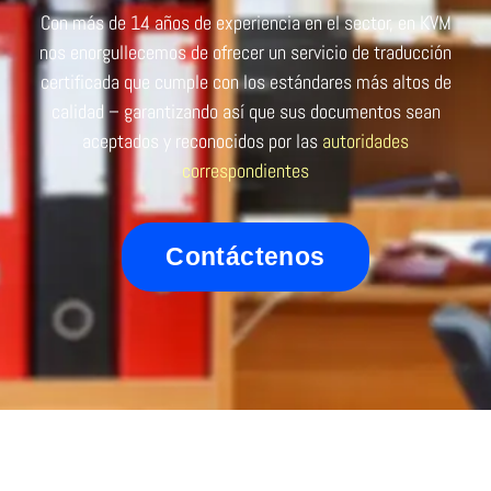
Con más de 14 años de experiencia en el sector, en KVM
nos enorgullecemos de ofrecer un servicio de traducción
certificada que cumple con los estándares más altos de
calidad – garantizando así que sus documentos sean
aceptados y reconocidos por las
autoridades
correspondientes
Contáctenos