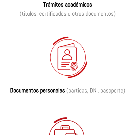
Trámites académicos
(títulos, certificados u otros documentos)
Documentos personales
(partidas, DNI, pasaporte)