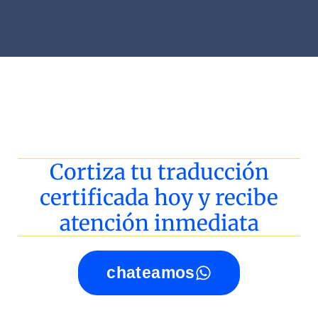
Cortiza tu traducción
certificada hoy y recibe
atención inmediata
chateamos