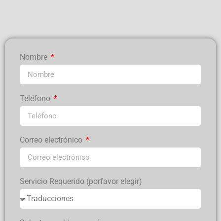
Nombre
Teléfono
Correo electrónico
Servicio Requerido (porfavor elegir)