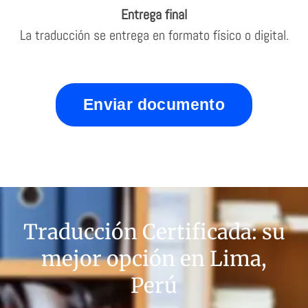
Entrega final
La traducción se entrega en formato físico o digital.
Enviar documento
Traducción Certificada: su
mejor opción en Lima,
Perú