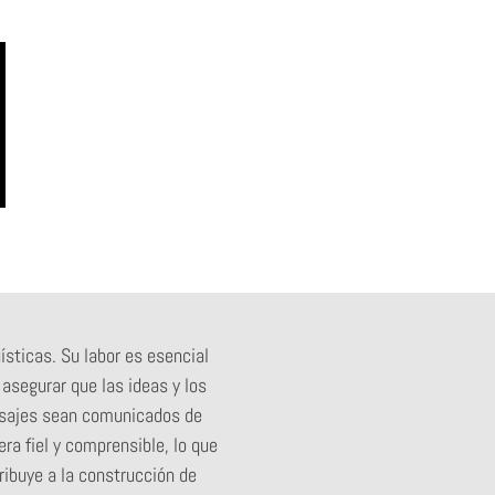
üísticas. Su labor es esencial
 asegurar que las ideas y los
ajes sean comunicados de
ra fiel y comprensible, lo que
ribuye a la construcción de