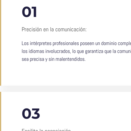
01
Precisión en la comunicación:
Los intérpretes profesionales poseen un dominio compl
los idiomas involucrados, lo que garantiza que la comun
sea precisa y sin malentendidos.
03
Facilita la negociación