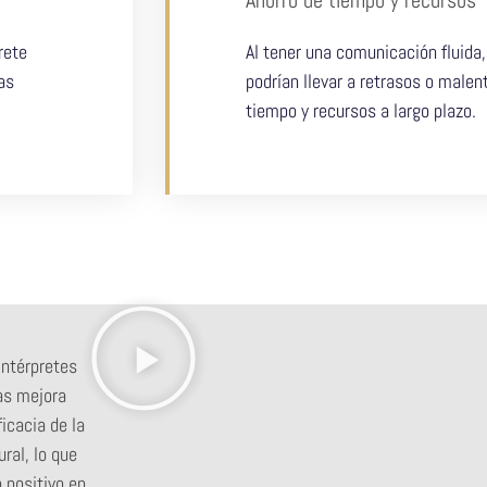
rete
Al tener una comunicación fluida
as
podrían llevar a retrasos o male
tiempo y recursos a largo plazo.
intérpretes
as mejora
icacia de la
ral, lo que
 positivo en