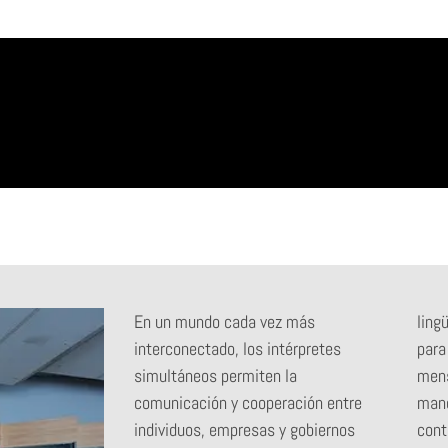
En un mundo cada vez más
ling
interconectado, los intérpretes
para
simultáneos permiten la
mens
comunicación y cooperación entre
mane
individuos, empresas y gobiernos
cont