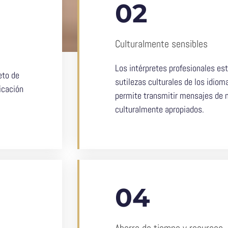
02
Culturalmente sensibles
Los intérpretes profesionales est
eto de
sutilezas culturales de los idioma
icación
permite transmitir mensajes de
culturalmente apropiados.
04
Ahorro de tiempo y recursos