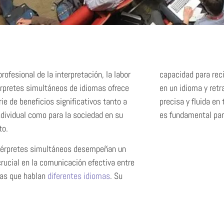
rofesional de la interpretación, la labor
capacidad para rec
érpretes simultáneos de idiomas ofrece
en un idioma y ret
s
rie de beneficios significativos tanto a
precisa y fluida en
individual como para la sociedad en su
es fundamental par
to.
térpretes simultáneos desempeñan un
crucial en la comunicación efectiva entre
as que hablan
diferentes idiomas
. Su