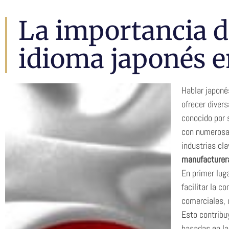
La importancia d
idioma japonés 
Hablar japoné
ofrecer divers
conocido por 
con numerosas
industrias cl
manufacturer
En primer lug
facilitar la 
comerciales, 
Esto contribu
basadas en la