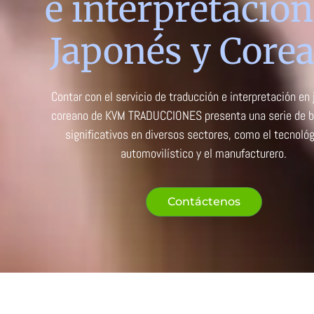
e interpretación
Japonés y Core
Contar con el servicio de traducción e interpretación en
coreano de KVM TRADUCCIONES presenta una serie de b
significativos en diversos sectores, como el tecnológ
automovilístico y el manufacturero.
Contáctenos