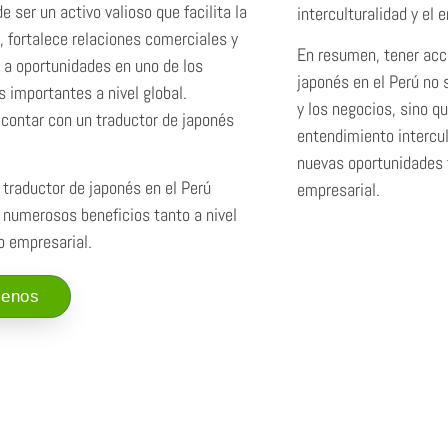
 ser un activo valioso que facilita la
interculturalidad y el 
 fortalece relaciones comerciales y
En resumen, tener acc
 a oportunidades en uno de los
japonés en el Perú no 
importantes a nivel global.
y los negocios, sino q
 contar con un traductor de japonés
entendimiento intercul
nuevas oportunidades 
 traductor de japonés en el Perú
empresarial.
 numerosos beneficios tanto a nivel
 empresarial.
tenos