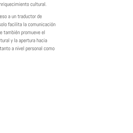
enriquecimiento cultural.
eso a un traductor de
solo facilita la comunicación
ue también promueve el
tural y la apertura hacia
tanto a nivel personal como