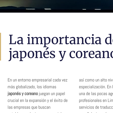
Traducción
La importancia d
Japonés y
japonés y corean
Coreano
En un entorno empresarial cada vez
así como un alto niv
más globalizado, los idiomas
especialización. E
japonés y coreano
juegan un papel
una de las pocas ag
crucial en la expansión y el éxito de
profesionales en Li
las empresas que buscan
servicios de traducc