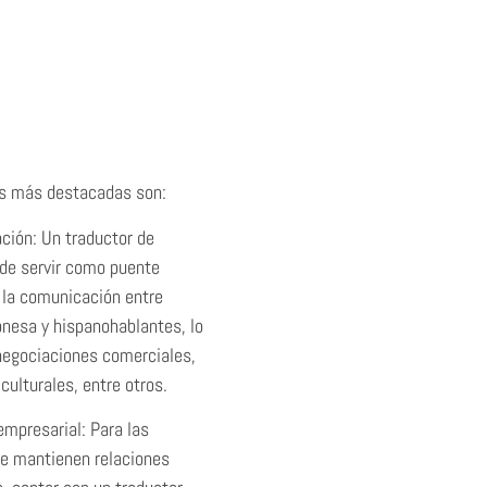
as más destacadas son:
ación: Un traductor de
ede servir como puente
o la comunicación entre
onesa y hispanohablantes, lo
 negociaciones comerciales,
culturales, entre otros.
empresarial: Para las
e mantienen relaciones