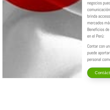
negocios puede
comunicación,
brinda acceso
mercados más 
Beneficios de
en el Perú:
Contar con un
puede aportar
personal como
Contác