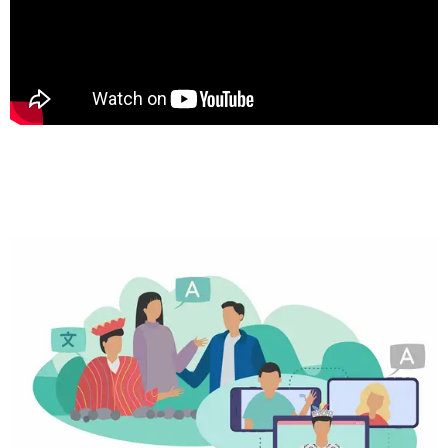
Lenguas
Indígenas
del Perú