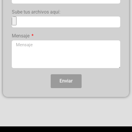
Sube tus archivos aquí:
Mensaje
Enviar
Alternative: