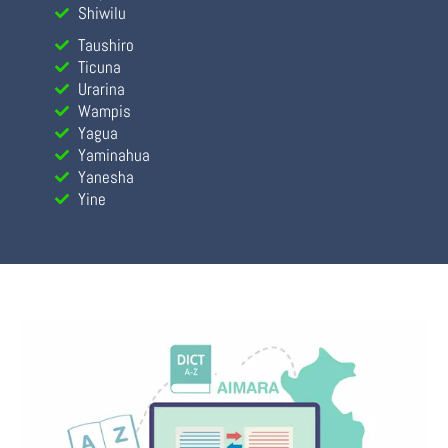
Shiwilu
Taushiro
Ticuna
Urarina
Wampis
Yagua
Yaminahua
Yanesha
Yine