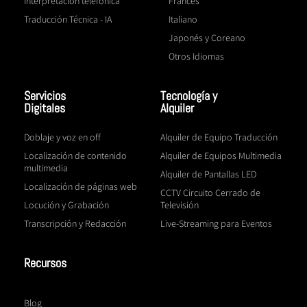
Interpretación telefónica
Francés
Traducción Técnica - IA
Italiano
Japonés y Coreano
Otros Idiomas
Servicios
Tecnología y
Digitales
Alquiler
Doblaje y voz en off
Alquiler de Equipo Traducción
Localización de contenido
Alquiler de Equipos Multimedia
multimedia
Alquiler de Pantallas LED
Localización de páginas web
CCTV Circuito Cerrado de
Locución y Grabación
Televisión
Transcripción y Redacción
Live-Streaming para Eventos
Recursos
Blog