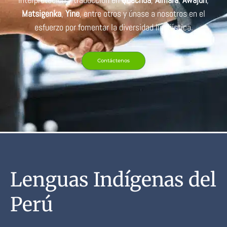
Matsigenka
,
Yine
, entre otros y únase a nosotros en el
esfuerzo por fomentar la diversidad lingüística.
Contáctenos
Lenguas Indígenas del
Perú