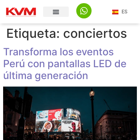
ES
Etiqueta:
conciertos
Transforma los eventos
Perú con pantallas LED de
última generación