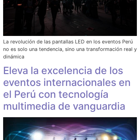
La revolución de las pantallas LED en los eventos Perú
no es solo una tendencia, sino una transformación real y
dinámica
Eleva la excelencia de los
eventos internacionales en
el Perú con tecnología
multimedia de vanguardia