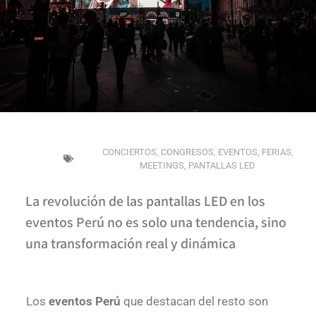
CONCIERTOS
,
CONGRESOS
,
EVENTOS
,
FERIAS
,
MEETINGS
,
PANTALLAS LED
La revolución de las pantallas LED en los
eventos Perú no es solo una tendencia, sino
una transformación real y dinámica
Los
eventos Perú
que destacan del resto son