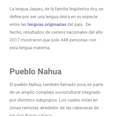
La lengua Jaqaru, de la familia lingüística Aru, se
define por ser una lengua única en su especie
entre las
lenguas originarias
del país. De
hecho, resultados de censos nacionales del año
2017 mostraron que solo 448 personas con
esta lengua materna.
Pueblo Nahua
El pueblo Nahua, también llamado yora, es parte
de un amplio complejo sociocultural integrado
por distintos subgrupos. Los cuales vivían en
zonas remotas alrededor de las cabeceras de
los ríos Purús y Yurúa.