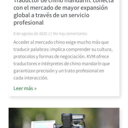
Traductor de chino mandarín: conecta
con el mercado de mayor expansión
global a través de un servicio
profesional
8 de agosto de 2025
No hay comentarios
Acceder al mercado chino exige mucho más que
traducir palabras: implica comprender su cultura,
protocolos y formas de negociación. KVM ofrece
traductores e intérpretes de chino mandarín que
garantizan precisión y un trato profesional en
cada interacción.
Leer más »