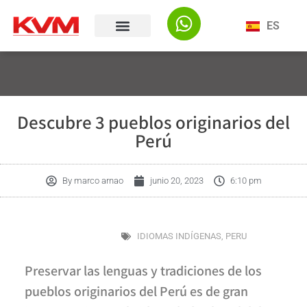
ES
Descubre 3 pueblos originarios del
Perú
By
marco arnao
junio 20, 2023
6:10 pm
IDIOMAS INDÍGENAS
,
PERU
Preservar las lenguas y tradiciones de los
pueblos originarios del Perú es de gran