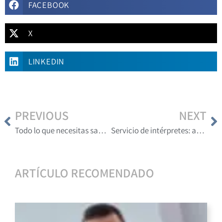
FACEBOOK
X
LINKEDIN
PREVIOUS
NEXT
Todo lo que necesitas saber sobre traducciones certificadas en Perú
Servicio de intérpretes: aspecto vital para la comunicación en conferencias del sector minero
ARTÍCULO RECOMENDADO