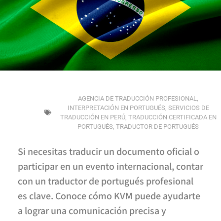
AGENCIA DE TRADUCCIÓN PROFESIONAL
,
INTERPRETACIÓN EN PORTUGUÉS
,
SERVICIOS DE
TRADUCCIÓN EN PERÚ
,
TRADUCCIÓN CERTIFICADA EN
PORTUGUÉS
,
TRADUCTOR DE PORTUGUÉS
Si necesitas traducir un documento oficial o
participar en un evento internacional, contar
con un traductor de portugués profesional
es clave. Conoce cómo KVM puede ayudarte
a lograr una comunicación precisa y