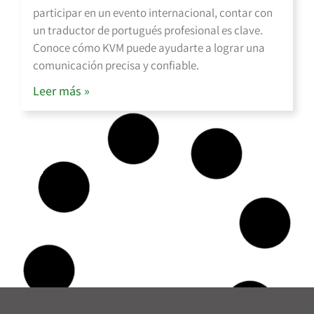
participar en un evento internacional, contar con
un traductor de portugués profesional es clave.
Conoce cómo KVM puede ayudarte a lograr una
comunicación precisa y confiable.
Leer más »
Funciones clave de un traductor de