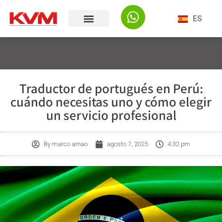
ES
Traductor de portugués en Perú:
cuándo necesitas uno y cómo elegir
un servicio profesional
By
marco arnao
agosto 7, 2025
4:32 pm