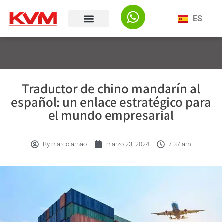
ES
Traductor de chino mandarín al
español: un enlace estratégico para
el mundo empresarial
By
marco arnao
marzo 23, 2024
7:37 am