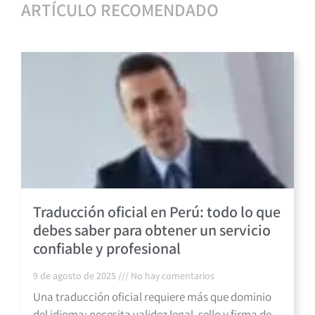
ARTÍCULO RECOMENDADO
Traducción oficial en Perú: todo lo que
debes saber para obtener un servicio
confiable y profesional
9 de agosto de 2025
No hay comentarios
Una traducción oficial requiere más que dominio
del idioma: necesita validez legal, sello y firma de