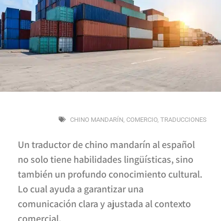
CHINO MANDARÍN
,
COMERCIO
,
TRADUCCIONES
Un traductor de chino mandarín al español
no solo tiene habilidades lingüísticas, sino
también un profundo conocimiento cultural.
Lo cual ayuda a garantizar una
comunicación clara y ajustada al contexto
comercial.