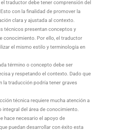
 el traductor debe tener comprensión del
Esto con la finalidad de promover la
ción clara y ajustada al contexto.
os técnicos presentan conceptos y
e conocimiento. Por ello, el traductor
lizar el mismo estilo y terminología en
cada término o concepto debe ser
ecisa y respetando el contexto. Dado que
en la traducción podría tener graves
cción técnica requiere mucha atención a
o integral del área de conocimiento.
se hace necesario el apoyo de
que puedan desarrollar con éxito esta