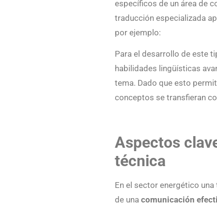
específicos de un área de co
traducción especializada a
por ejemplo:
Para el desarrollo de este t
habilidades lingüísticas av
tema. Dado que esto permite
conceptos se transfieran co
Aspectos clav
técnica
En el sector energético una 
de una
comunicación efect