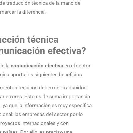
o de traducción técnica de la mano de
arcar la diferencia.
ucción técnica
municación efectiva?
de la
comunicación efectiva
en el sector
nica aporta los siguientes beneficios:
umentos técnicos deben ser traducidos
tar errores. Esto es de suma importancia
o, ya que la información es muy específica.
ional: las empresas del sector por lo
royectos internacionales y con
 países. Por ello, es preciso una