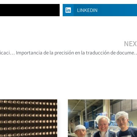
LINKEDIN
NEX
Servicio de intérpretes: aspecto vital para la comunicación en conferencias del sector minero
Importancia de la precisión en la traducci