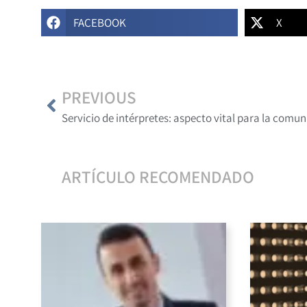
FACEBOOK
X
PREVIOUS
ARTÍCULO RECOMENDADO