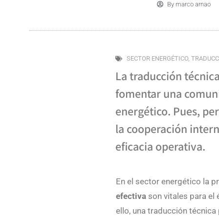
By
marco arnao
SECTOR ENERGÉTICO
,
TRADUCC
La traducción técnica
fomentar una comunic
energético. Pues, per
la cooperación intern
eficacia operativa.
En el sector energético la pr
efectiva
son vitales para el
ello, una traducción técnic