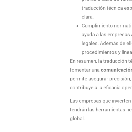
traducción técnica esp
clara.
Cumplimiento normativ
ayuda a las empresas a
legales. Además de ell
procedimientos y line
En resumen, la traducción té
fomentar una
comunicación
permite asegurar precisión, 
contribuye a la eficacia oper
Las empresas que invierten 
tendrán las herramientas n
global.