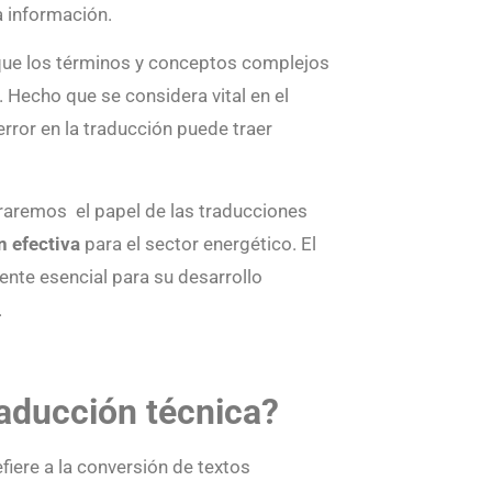
 información.
 que los términos y conceptos complejos
 Hecho que se considera vital en el
error en la traducción puede traer
raremos el papel de las traducciones
 efectiva
para el sector energético. El
nte esencial para su desarrollo
.
aducción técnica?
fiere a la conversión de textos