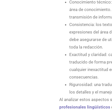
Conocimiento técnico:
área de conocimiento. 
transmisión de informa
Consistencia: los text
expresiones del área d
debe asegurarse de uti
toda la redacción.
Exactitud y claridad: 
traducido de forma pr
cualquier inexactitud 
consecuencias.
Rigurosidad: una tradu
los detalles y el manej
Al analizar estos aspectos 
profesionales lingüísticos