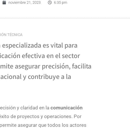
noviembre 21, 2023
6:35 pm
IÓN TÉCNICA
 especializada es vital para
ación efectiva en el sector
mite asegurar precisión, facilita
acional y contribuye a la
ecisión y claridad en la
comunicación
 éxito de proyectos y operaciones. Por
a permite asegurar que todos los actores