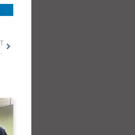
T
ón de documentos jurídicos