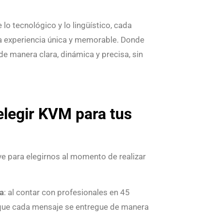
 lo tecnológico y lo lingüístico, cada
a experiencia única y memorable. Donde
e manera clara, dinámica y precisa, sin
elegir KVM para tus
ave para elegirnos al momento de realizar
a
: al contar con profesionales en 45
 que cada mensaje se entregue de manera