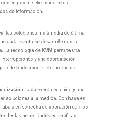
 que es posible eliminar ciertos
das de información.
ca
: las soluciones multimedia de última
ue cada evento se desarrolle con la
a. La tecnología de
KVM
permite una
n interrupciones y una coordinación
ipos de traducción e interpretación.
nalización
: cada evento es único y por
er soluciones a la medida. Con base en
 trabaja en estrecha colaboración con los
tender las necesidades específicas.