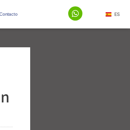
ES
Contacto
en