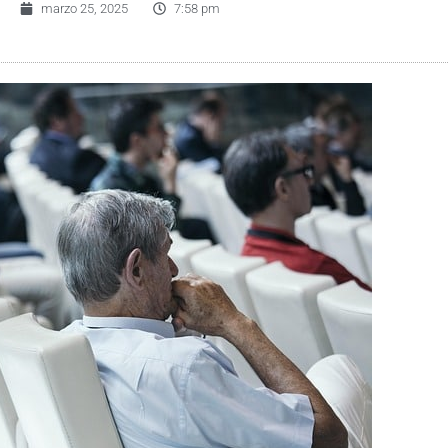
marzo 25, 2025
7:58 pm