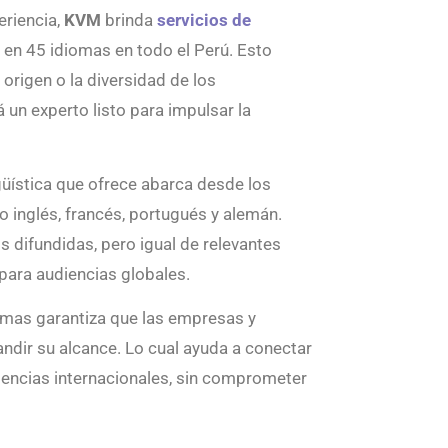
riencia,
KVM
brinda
servicios de
n
en 45 idiomas en todo el Perú. Esto
l origen o la diversidad de los
 un experto listo para impulsar la
ngüística que ofrece abarca desde los
nglés, francés, portugués y alemán.
 difundidas, pero igual de relevantes
para audiencias globales.
omas garantiza que las empresas y
dir su alcance. Lo cual ayuda a conectar
iencias internacionales, sin comprometer