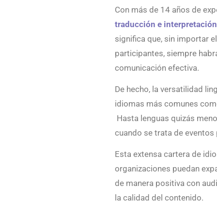
Con más de 14 años de expe
traducción e interpretació
significa que, sin importar e
participantes, siempre habrá
comunicación efectiva.
De hecho, la versatilidad li
idiomas más comunes como i
Hasta lenguas quizás menos
cuando se trata de eventos 
Esta extensa cartera de idi
organizaciones puedan expan
de manera positiva con aud
la calidad del contenido.