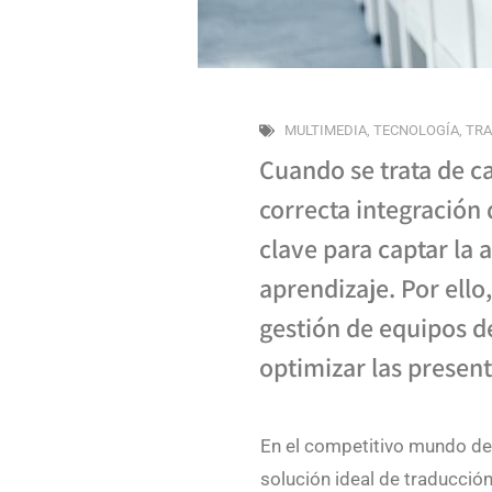
MULTIMEDIA
,
TECNOLOGÍA
,
TRA
Cuando se trata de ca
correcta integración
clave para captar la a
aprendizaje. Por ello
gestión de equipos d
optimizar las presen
En el competitivo mundo de
solución ideal de traducció