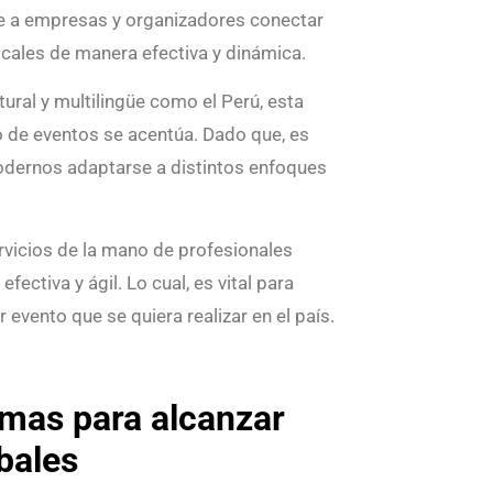
ite a empresas y organizadores conectar
ocales de manera efectiva y dinámica.
ural y multilingüe como el Perú, esta
o de eventos se acentúa. Dado que, es
odernos adaptarse a distintos enfoques
rvicios de la mano de profesionales
ectiva y ágil. Lo cual, es vital para
r evento que se quiera realizar en el país.
omas para alcanzar
bales