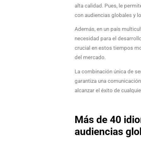
alta calidad. Pues, le perm
con audiencias globales y l
Además, en un país multicult
necesidad para el desarroll
crucial en estos tiempos m
del mercado.
La combinación única de se
garantiza una comunicación ef
alcanzar el éxito de cualquie
Más de 40 idi
audiencias glo