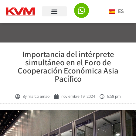
ES
Importancia del intérprete
simultáneo en el Foro de
Cooperación Económica Asia
Pacífico
By
marco arnao
noviembre 19, 2024
6:58 pm