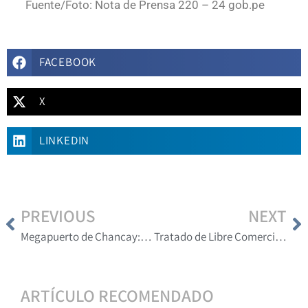
Fuente/Foto: Nota de Prensa 220 – 24 gob.pe
FACEBOOK
X
LINKEDIN
PREVIOUS
NEXT
Megapuerto de Chancay: una puerta hacia un futuro económico en Perú
Tratado de Libre Comercio Perú China: todo lo que debes saber
ARTÍCULO RECOMENDADO