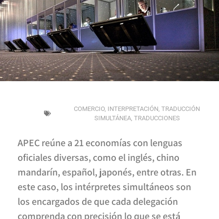
COMERCIO
,
INTERPRETACIÓN
,
TRADUCCIÓN
SIMULTÁNEA
,
TRADUCCIONES
APEC reúne a 21 economías con lenguas
oficiales diversas, como el inglés, chino
mandarín, español, japonés, entre otras. En
este caso, los intérpretes simultáneos son
los encargados de que cada delegación
comprenda con precisión lo que se está