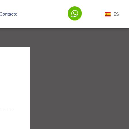
ES
Contacto