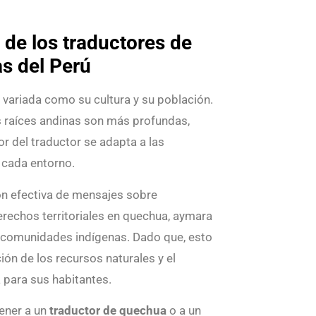
o de los traductores de
s del Perú
n variada como su cultura y su población.
s raíces andinas son más profundas,
abor del traductor se adapta a las
 cada entorno.
ión efectiva de mensajes sobre
rechos territoriales en quechua, aymara
s comunidades indígenas. Dado que, esto
ión de los recursos naturales y el
a para sus habitantes.
ener a un
traductor de quechua
o a un