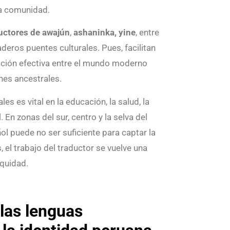
da comunidad.
uctores de awajún
,
ashaninka, yine
, entre
deros puentes culturales. Pues, facilitan
ción efectiva entre el mundo moderno
nes ancestrales.
es es vital en la educación, la salud, la
l. En zonas del sur, centro y la selva del
ol puede no ser suficiente para captar la
 el trabajo del traductor se vuelve una
equidad.
 las lenguas