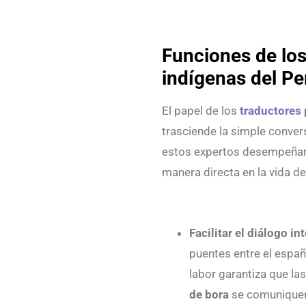
Funciones de los
indígenas del Pe
El papel de los
traductores 
trasciende la simple conver
estos expertos desempeñan
manera directa en la vida d
Facilitar el diálogo in
puentes entre el españ
labor garantiza que la
de bora
se comuniquen 