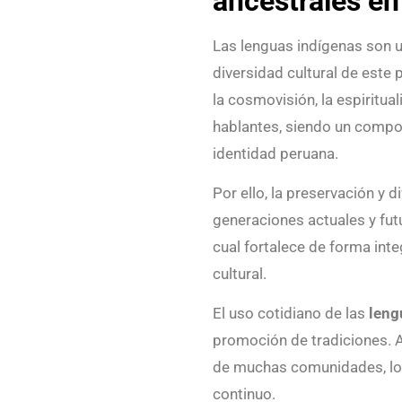
ancestrales en
Las lenguas indígenas son un
diversidad cultural de este
la cosmovisión, la espiritua
hablantes, siendo un compon
identidad peruana.
Por ello, la preservación y 
generaciones actuales y fut
cual fortalece de forma inte
cultural.
El uso cotidiano de las
leng
promoción de tradiciones. A
de muchas comunidades, lo 
continuo.