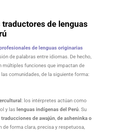
 traductores de lenguas
rú
profesionales de lenguas originarias
sión de palabras entre idiomas. De hecho,
 múltiples funciones que impactan de
e las comunidades, de la siguiente forma:
tercultural
: los intérpretes actúan como
ol y las
lenguas indígenas del Perú
. Su
s
traducciones de awajún
,
de asheninka o
de forma clara, precisa y respetuosa,