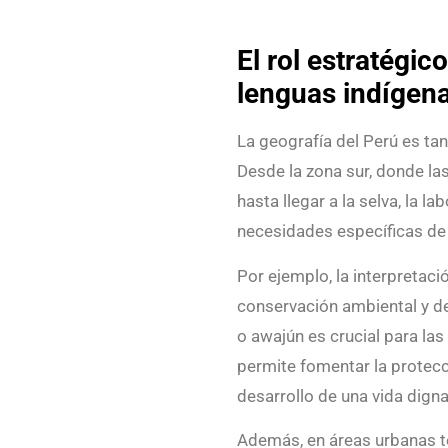
El rol estratégic
lenguas indígena
La geografía del Perú es ta
Desde la zona sur, donde la
hasta llegar a la selva, la l
necesidades específicas de
Por ejemplo, la interpretac
conservación ambiental y de
o awajún es crucial para la
permite fomentar la protecc
desarrollo de una vida dign
Además, en áreas urbanas t