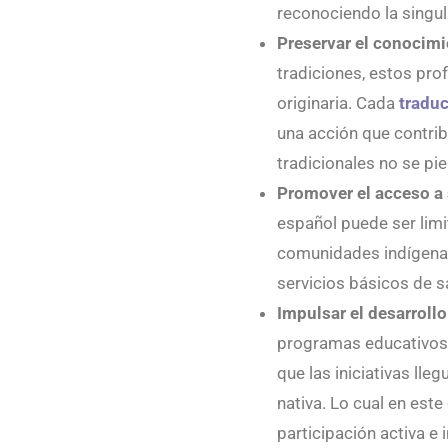
reconociendo la singul
Preservar el conocimi
tradiciones, estos pro
originaria. Cada
tradu
una acción que contrib
tradicionales no se pi
Promover el acceso a 
español puede ser limi
comunidades indígenas.
servicios básicos de sa
Impulsar el desarrollo
programas educativos,
que las iniciativas lle
nativa. Lo cual en est
participación activa e 