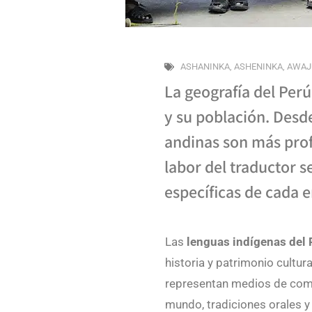
ASHANINKA
,
ASHENINKA
,
AWAJ
La geografía del Perú
y su población. Desde
andinas son más profu
labor del traductor s
específicas de cada 
Las
lenguas indígenas del
historia y patrimonio cultur
representan medios de comu
mundo, tradiciones orales 