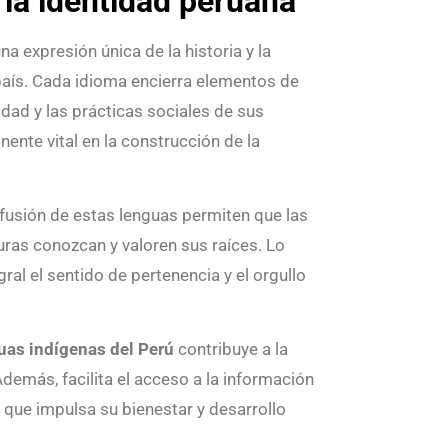
 la identidad peruana
a expresión única de la historia y la
 país. Cada idioma encierra elementos de
lidad y las prácticas sociales de sus
ente vital en la construcción de la
difusión de estas lenguas permiten que las
uras conozcan y valoren sus raíces. Lo
gral el sentido de pertenencia y el orgullo
uas indígenas del Perú
contribuye a la
demás, facilita el acceso a la información
que impulsa su bienestar y desarrollo