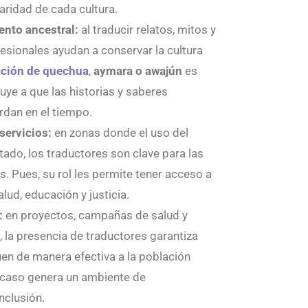
aridad de cada cultura.
ento ancestral:
al traducir relatos, mitos y
fesionales ayudan a conservar la cultura
cción de quechua
,
aymara o awajún
es
uye a que las historias y saberes
erdan en el tiempo.
servicios:
en zonas donde el uso del
tado, los traductores son clave para las
 Pues, su rol les permite tener acceso a
lud, educación y justicia.
:
en proyectos, campañas de salud y
 la presencia de traductores garantiza
guen de manera efectiva a la población
e caso genera un ambiente de
inclusión.