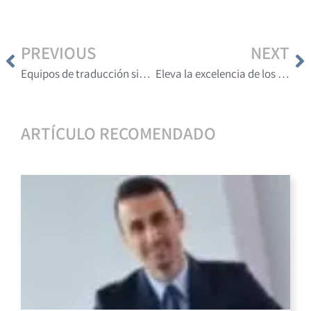
PREVIOUS
NEXT
Equipos de traducción simultánea: la clave para eventos de alto nivel
Eleva la excelencia de los eventos internacionales en el Perú con tecnología multimedia de vanguardia
ARTÍCULO RECOMENDADO