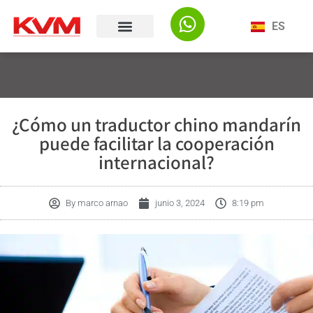
ES
¿Cómo un traductor chino mandarín
puede facilitar la cooperación
internacional?
By
marco arnao
junio 3, 2024
8:19 pm