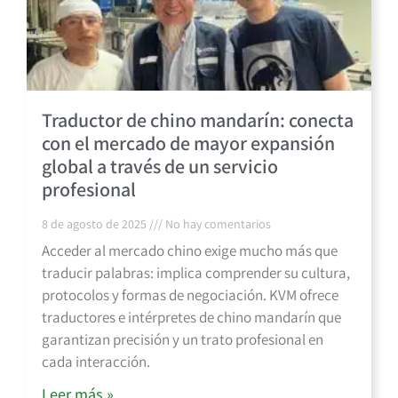
Traductor de chino mandarín: conecta
con el mercado de mayor expansión
global a través de un servicio
profesional
8 de agosto de 2025
No hay comentarios
Acceder al mercado chino exige mucho más que
traducir palabras: implica comprender su cultura,
protocolos y formas de negociación. KVM ofrece
traductores e intérpretes de chino mandarín que
garantizan precisión y un trato profesional en
cada interacción.
Leer más »