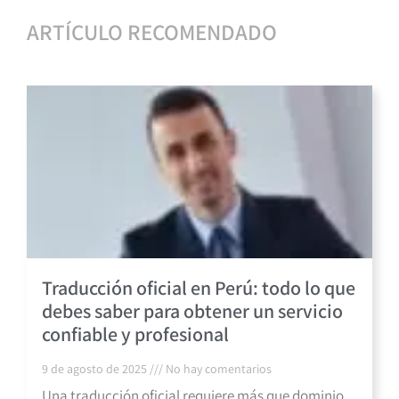
ARTÍCULO RECOMENDADO
Traducción oficial en Perú: todo lo que
debes saber para obtener un servicio
confiable y profesional
9 de agosto de 2025
No hay comentarios
Una traducción oficial requiere más que dominio