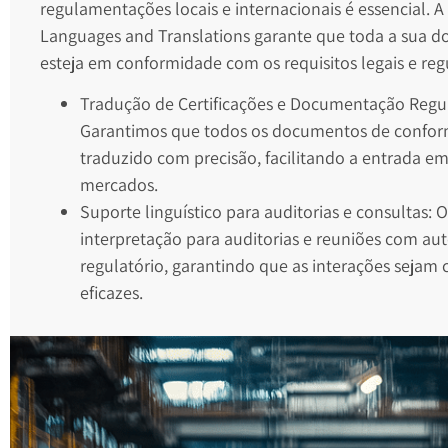
regulamentações locais e internacionais é essencial. 
Languages and Translations garante que toda a sua 
esteja em conformidade com os requisitos legais e re
Tradução de Certificações e Documentação Regul
Garantimos que todos os documentos de confor
traduzido com precisão, facilitando a entrada e
mercados.
Suporte linguístico para auditorias e consultas:
interpretação para auditorias e reuniões com au
regulatório, garantindo que as interações sejam c
eficazes.