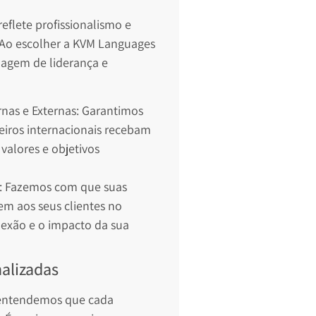
eflete profissionalismo e
Ao escolher a KVM Languages
magem de liderança e
nas e Externas: Garantimos
eiros internacionais recebam
valores e objetivos
: Fazemos com que suas
m aos seus clientes no
exão e o impacto da sua
alizadas
 entendemos que cada