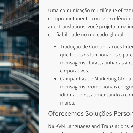
Uma comunicação multilíngue eficaz r
comprometimento com a excelência. 
and Translations, você projeta uma i
confiabilidade no mercado global.
Tradução de Comunicações Inter
que todos os funcionários e parc
mensagens claras, alinhadas aos 
corporativos.
Campanhas de Marketing Global
mensagens promocionais chegue
idioma deles, aumentando a con
marca.
Oferecemos Soluções Person
Na KVM Languages and Translations,