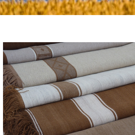
Indústria d
produção