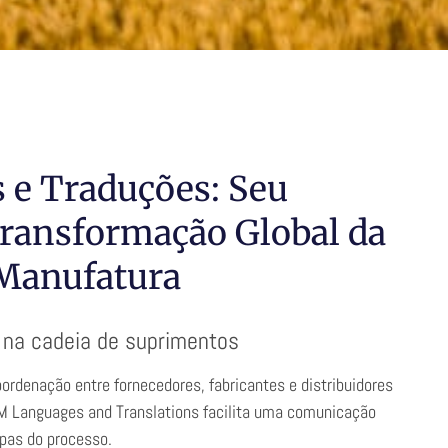
e Traduções: Seu
Transformação Global da
 Manufatura
 na cadeia de suprimentos
oordenação entre fornecedores, fabricantes e distribuidores
VM Languages and Translations facilita uma comunicação
apas do processo.