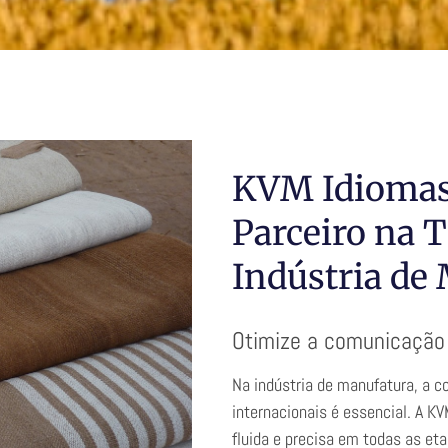
e
KVM Idiomas 
Parceiro na 
Indústria de
Otimize a comunicação
Na indústria de manufatura, a c
internacionais é essencial. A K
fluida e precisa em todas as et