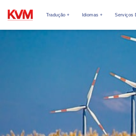
Tradução +
Idiomas +
Serviços D