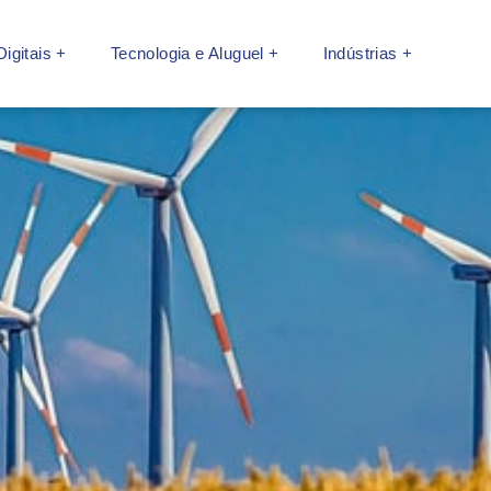
igitais +
Tecnologia e Aluguel +
Indústrias +