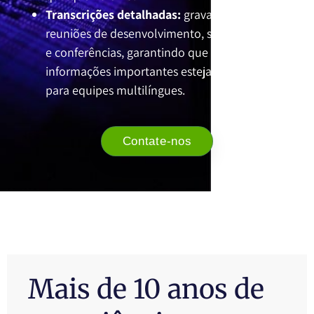
Transcrições detalhadas:
gravamos suas
reuniões de desenvolvimento, sessões de teste
e conferências, garantindo que todas as
informações importantes estejam disponíveis
para equipes multilíngues.
Contate-nos
Mais de 10 anos de