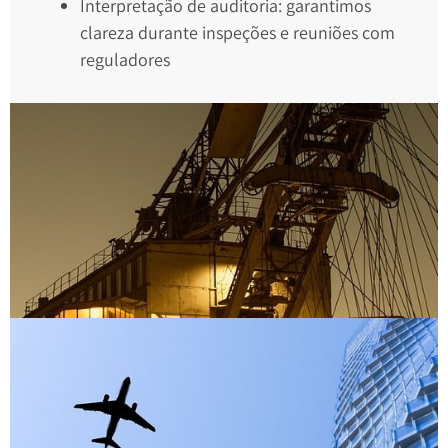
Interpretação de auditoria: garantimos
clareza durante inspeções e reuniões com
reguladores