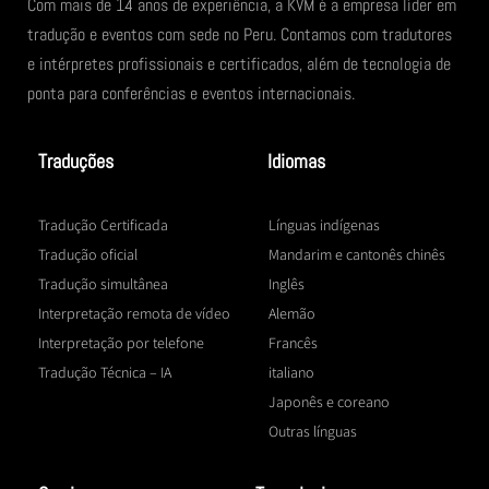
Com mais de 14 anos de experiência, a KVM é a empresa líder em
tradução e eventos com sede no Peru. Contamos com tradutores
e intérpretes profissionais e certificados, além de tecnologia de
ponta para conferências e eventos internacionais.
Traduções
Idiomas
Tradução Certificada
Línguas indígenas
Tradução oficial
Mandarim e cantonês chinês
Tradução simultânea
Inglês
Interpretação remota de vídeo
Alemão
Interpretação por telefone
Francês
Tradução Técnica – IA
italiano
Japonês e coreano
Outras línguas