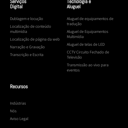
Serviços
Tecnologia e
Digital
Aluguel
Dublagem e locução
Aluguel de equipamentos de
tradução
Localização de conteúdo
multimídia
Aluguel de Equipamentos
Multimídia
Localização de página da web
Aluguel de telas de LED
Narração e Gravação
CCTV Circuito Fechado de
Transcrição e Escrita
Televisão
Transmissão ao vivo para
eventos
Recursos
Indústrias
Nós
Aviso Legal