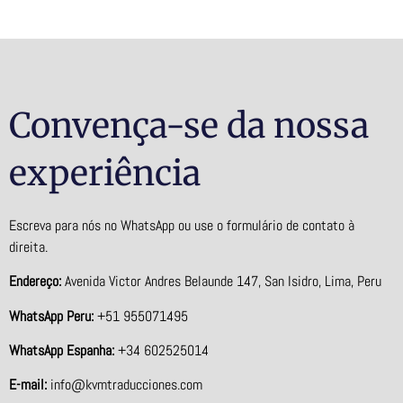
Convença-se da nossa
experiência
Escreva para nós no WhatsApp ou use o formulário de contato à
direita.
Endereço:
Avenida Victor Andres Belaunde 147, San Isidro, Lima, Peru
WhatsApp Peru:
+51 955071495
WhatsApp Espanha:
+34 602525014
E-mail:
info@kvmtraducciones.com