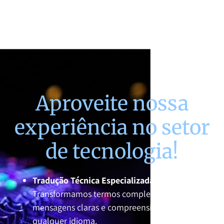
Aproveite nossa
experiência no setor
de tecnologia!
Tradução Técnica Especializada:
Transformamos termos complexos em
mensagens claras e compreensíveis em
qualquer idioma.