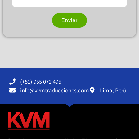
Enviar
Alternative:
(+51) 955 071 495
info@kvmtraducciones.com
Lima, Perú